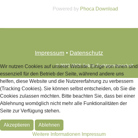
Powered by
Phoca Download
Placeholder
Impressum
•
Datenschutz
© 2022-2026 Sabris Zuchtgemeinschaft
Wir nutzen Cookies auf unserer Website. Einige von ihnen sind
essenziell für den Betrieb der Seite, während andere uns
helfen, diese Website und die Nutzererfahrung zu verbessern
(Tracking Cookies). Sie können selbst entscheiden, ob Sie die
Cookies zulassen möchten. Bitte beachten Sie, dass bei einer
Ablehnung womöglich nicht mehr alle Funktionalitäten der
Seite zur Verfügung stehen.
Akzeptieren
Ablehnen
Weitere Informationen
Impressum