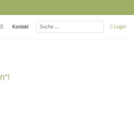
Suchen
Kontakt
Login
n“!